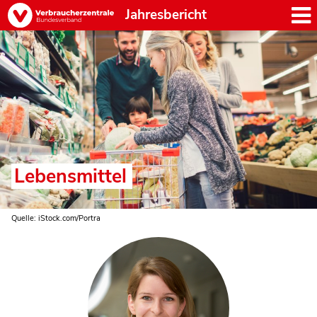
Jahresbericht
Lebensmittel
Quelle: iStock.com/Portra