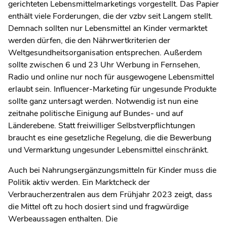
gerichteten Lebensmittelmarketings vorgestellt. Das Papier
enthält viele Forderungen, die der vzbv seit Langem stellt.
Demnach sollten nur Lebensmittel an Kinder vermarktet
werden dürfen, die den Nährwertkriterien der
Weltgesundheitsorganisation entsprechen. Außerdem
sollte zwischen 6 und 23 Uhr Werbung in Fernsehen,
Radio und online nur noch für ausgewogene Lebensmittel
erlaubt sein. Influencer-Marketing für ungesunde Produkte
sollte ganz untersagt werden. Notwendig ist nun eine
zeitnahe politische Einigung auf Bundes- und auf
Länderebene. Statt freiwilliger Selbstverpflichtungen
braucht es eine gesetzliche Regelung, die die Bewerbung
und Vermarktung ungesunder Lebensmittel einschränkt.
Auch bei Nahrungsergänzungsmitteln für Kinder muss die
Politik aktiv werden. Ein Marktcheck der
Verbraucherzentralen aus dem Frühjahr 2023 zeigt, dass
die Mittel oft zu hoch dosiert sind und fragwürdige
Werbeaussagen enthalten. Die