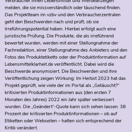
Verbraucher:innen Lebensmittel und Werbeanzeigen
melden, die sie missverständlich oder täuschend finden.
Das Projektteam im vzbv und den Verbraucherzentralen
geht den Beschwerden nach und prüft, ob sie
Irreführungspotential haben. Hierbei erfolgt auch eine
juristische Prüfung. Die Produkte, die als irreführend
bewertet wurden, werden mit einer Stellungnahme der
Fachredaktion, einer Stellungnahme des Anbieters und den
Fotos des Produktetiketts oder der Produktinformation auf
Lebensmittelklarheit.de veröffentlicht. Dabei wird die
Beschwerde anonymisiert. Die Beschwerden und ihre
Veröffentlichung zeigen Wirkung: Im Herbst 2023 hat das
Projekt geprüft, wie viele der im Portal als „Getäuscht?“
kritisierten Produktinformationen aus (den ersten 7
Monaten des Jahres) 2022 ein Jahr später verbessert
wurden. Die „Geändert“-Quote kann sich sehen lassen: 38
Prozent der kritisierten Produktinformationen – ob auf
Etiketten oder Webseiten – hatten sich entsprechend der
Kritik verändert.