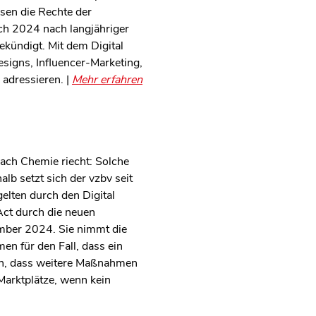
sen die Rechte der
ch 2024 nach langjähriger
ekündigt. Mit dem Digital
igns, Influencer-Marketing,
adressieren. |
Mehr erfahren
ach Chemie riecht: Solche
lb setzt sich der vzbv seit
elten durch den Digital
 Act durch die neuen
ember 2024. Sie nimmt die
en für den Fall, dass ein
och, dass weitere Maßnahmen
Marktplätze, wenn kein