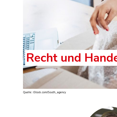
Recht und Hande
Quelle: iStock.com/South_agency