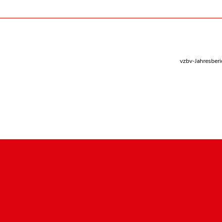
vzbv-Jahresber