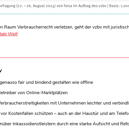
en Raum Verbraucherrecht verletzen, geht der vzbv mit juristisch
tale Welt
v
genauso fair und bindend gestalten wie offline
etreiber von Online-Marktplätzen
erbraucherstreitigkeiten mit Unternehmen leichter und verbindl
 vor Kostenfallen schützen – auch an der Haustür und am Telef
über Inkassodienstleistern durch eine starke Aufsicht und Ref