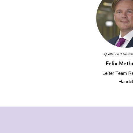
Quelle: Gert Baumb
Felix Met
Leiter Team R
Hande