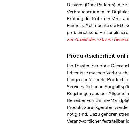
Designs (Dark Patterns), die
Verbraucher:innen im Digitale
Prüfung der Kritik der Verbra
Fairness Act möchte die EU-K
problematische Personalisieru
zur Arbeit des vzbv im Bereic
Produktsicherheit onl
Ein Toaster, der ohne Gebrauc
Erlebnisse machen Verbraucher
Längerem für mehr Produktsich
Services Act neue Sorgfaltspfl
Regelungen aus der Allgemein
Betreiber von Online-Marktplä
Produkt zurückgerufen werden 
nötig sind. Dazu gehören stren
Verantwortlicher feststellbar is