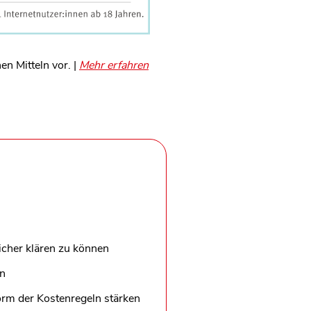
en Mitteln vor. |
Mehr erfahren
icher klären zu können
on
orm der Kostenregeln stärken