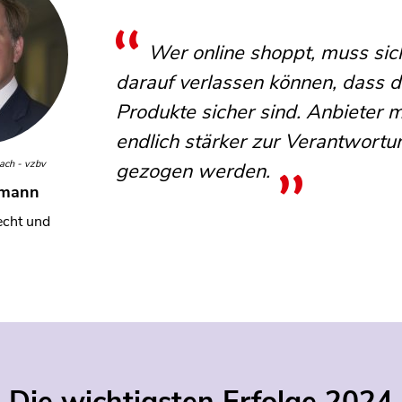
Wer online shoppt, muss sic
darauf verlassen können, dass d
Produkte sicher sind. Anbieter 
endlich stärker zur Verantwortu
ach - vzbv
gezogen werden.
hmann
echt und
l
Die wichtigsten Erfolge 2024