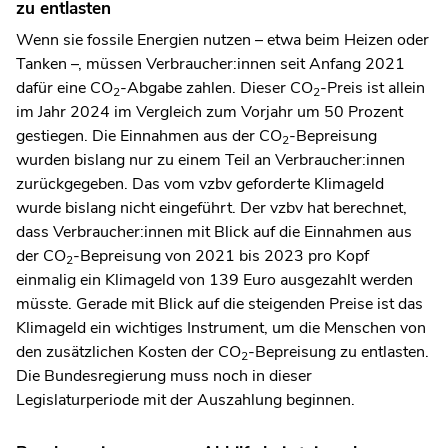
zu entlasten
Wenn sie fossile Energien nutzen – etwa beim Heizen oder
Tanken –, müssen Verbraucher:innen seit Anfang 2021
dafür eine CO
-Abgabe zahlen. Dieser CO
-Preis ist allein
2
2
im Jahr 2024 im Vergleich zum Vorjahr um 50 Prozent
gestiegen. Die Einnahmen aus der CO
-Bepreisung
2
wurden bislang nur zu einem Teil an Verbraucher:innen
zurückgegeben. Das vom vzbv geforderte Klimageld
wurde bislang nicht eingeführt. Der vzbv hat berechnet,
dass Verbraucher:innen mit Blick auf die Einnahmen aus
der CO
-Bepreisung von 2021 bis 2023 pro Kopf
2
einmalig ein Klimageld von 139 Euro ausgezahlt werden
müsste. Gerade mit Blick auf die steigenden Preise ist das
Klimageld ein wichtiges Instrument, um die Menschen von
den zusätzlichen Kosten der CO
-Bepreisung zu entlasten.
2
Die Bundesregierung muss noch in dieser
Legislaturperiode mit der Auszahlung beginnen.