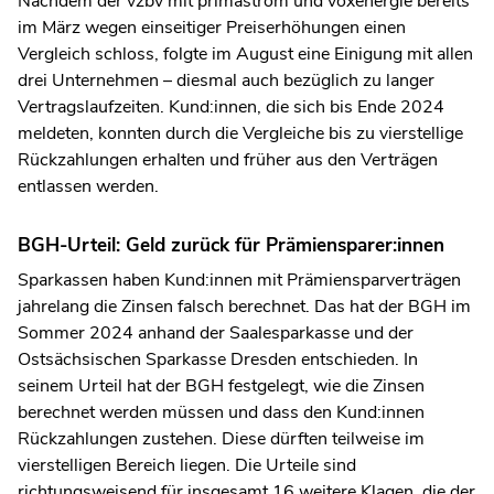
Nachdem der vzbv mit primastrom und voxenergie bereits
im März wegen einseitiger Preiserhöhungen einen
Vergleich schloss, folgte im August eine Einigung mit allen
drei Unternehmen – diesmal auch bezüglich zu langer
Vertragslaufzeiten. Kund:innen, die sich bis Ende 2024
meldeten, konnten durch die Vergleiche bis zu vierstellige
Rückzahlungen erhalten und früher aus den Verträgen
entlassen werden.
BGH-Urteil: Geld zurück für Prämiensparer:innen
Sparkassen haben Kund:innen mit Prämiensparverträgen
jahrelang die Zinsen falsch berechnet. Das hat der BGH im
Sommer 2024 anhand der Saalesparkasse und der
Ostsächsischen Sparkasse Dresden
entschieden. In
seinem Urteil hat der BGH festgelegt, wie die Zinsen
berechnet werden müssen und dass den Kund:innen
Rückzahlungen zustehen. Diese dürften teilweise im
vierstelligen Bereich liegen. Die Urteile sind
richtungsweisend für insgesamt 16 weitere Klagen, die der