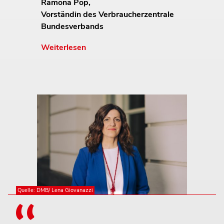
Ramona Pop,
Vorständin des Verbraucherzentrale
Bundesverbands
Weiterlesen
Quelle: DMB/ Lena Giovanazzi