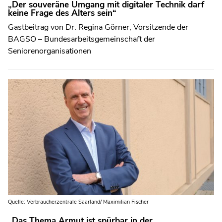
„Der souveräne Umgang mit digitaler Technik darf
keine Frage des Alters sein“
Gastbeitrag von Dr. Regina Görner, Vorsitzende der
BAGSO – Bundesarbeitsgemeinschaft der
Seniorenorganisationen
Quelle: Verbraucherzentrale Saarland/ Maximilian Fischer
„Das Thema Armut ist spürbar in der