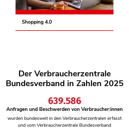
den Einsatz Künstlicher Intelligenz und die
Auswertung von Nutzungsdaten. So geht
Shopping immer einfacher, schneller und
Zur Themenseite
Shopping 4.0
personalisierter – aber zu welchem Preis?
Der Verbraucherzentrale
Bundesverband in Zahlen 2025
639.586
639586
Anfragen und Beschwerden von Verbraucher:innen
wurden bundesweit in den Verbraucherzentralen erfasst
und vom Verbraucherzentrale Bundesverband