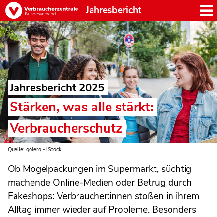
Jahresbericht
Jahresbericht 2025
Stärken, was alle stärkt:
Verbraucherschutz
Quelle: golero - iStock
Ob Mogelpackungen im Supermarkt, süchtig
machende Online-Medien oder Betrug durch
Fakeshops: Verbraucher:innen stoßen in ihrem
Alltag immer wieder auf Probleme. Besonders