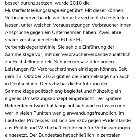
besser durchzusetzen, wurde 2018 die
Musterfeststellungsklage eingeführt. Mit dieser können
Verbraucherverbände wie der vzbv verbindlich feststellen
lassen, unter welchen Voraussetzungen Verbraucher:innen
Ansprüche gegen ein Unternehmen haben. Zwei Jahre
später verabschiedete die EU die EU-
Verbandsklagerichtlinie. Sie sah die Einführung der
Sammelklage vor, mit der Verbraucherverbände zusätzlich
zur Feststellung direkt Schadensersatz oder andere
Leistungen für Verbraucher:innen einklagen können. Seit
dem 13. Oktober 2023 gibt es die Sammelklage nun auch
in Deutschland. Der vzbv hat die Einführung der
Sammelklage politisch eng begleitet und frühzeitig ein
eigenes Umsetzungskonzept eingebracht. Der spätere
Referentenentwurf hat lange auf sich warten lassen und
war in vielen Punkten wenig anwendungsfreundlich. Im
Laufe des Prozesses hat sich der vzbv gegen Widerstände
aus Politik und Wirtschaft erfolgreich für Verbesserungen
eingesetzt. Der Bundestag hat schließlich in zentralen