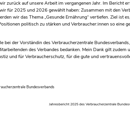
wir zurück auf unsere Arbeit im vergangenen Jahr. Im Bericht e
wir für 2025 und 2026 gewählt haben: Zusammen mit den Verb
rden wir das Thema „Gesunde Ernährung“ vertiefen. Ziel ist es
sitionen politisch zu stärken und Verbraucher:innen so eine 
lle bei der Vorständin des Verbraucherzentrale Bundesverband
 Mitarbeitenden des Verbandes bedanken. Mein Dank gilt zude
tiz und für Verbraucherschutz, für die gute und vertrauensvol
braucherzentrale Bundesverbands
Jahresbericht 2025 des Verbraucherzentrale Bundes