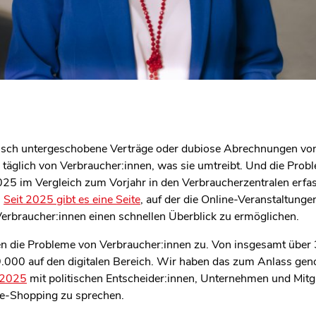
nisch untergeschobene Verträge oder dubiose Abrechnungen von
 täglich von Verbraucher:innen, was sie umtreibt. Und die Pro
im Vergleich zum Vorjahr in den Verbraucherzentralen erfasst
.
Seit 2025 gibt es eine Seite
, auf der die Online-Veranstaltunge
Verbraucher:innen einen schnellen Überblick zu ermöglichen.
n die Probleme von Verbraucher:innen zu. Von insgesamt übe
.000 auf den digitalen Bereich. Wir haben das zum Anlass g
 2025
mit politischen Entscheider:innen, Unternehmen und Mit
ne-Shopping zu sprechen.