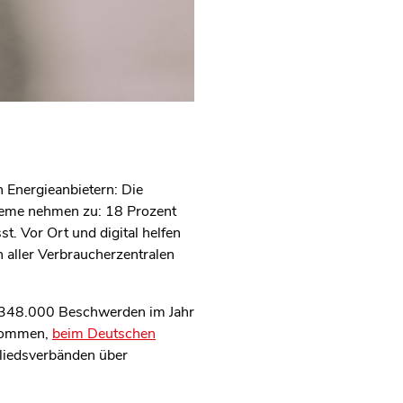
 Energieanbietern: Die
bleme nehmen zu: 18 Prozent
. Vor Ort und digital helfen
n aller Verbraucherzentralen
r 348.000 Beschwerden im Jahr
enommen,
beim Deutschen
gliedsverbänden über