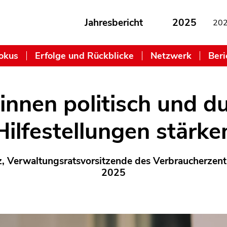
Jahresbericht
2025
20
okus
Erfolge und Rückblicke
Netzwerk
Beri
innen politisch und d
Hilfestellungen stärke
, Verwaltungsratsvorsitzende des Verbraucherzent
2025