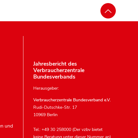
Jahresbericht des
Verbraucherzentrale
Bundesverbands
Herausgeber:
Verbraucherzentrale Bundesverband e.V.
Rudi-Dutschke-Str. 17
10969 Berlin
en und
Tel.: +49 30 258000 (Der vzbv bietet
keine Beratung unter dieser Nummer an)