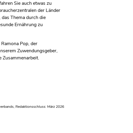
rfahren Sie auch etwas zu
raucherzentralen der Länder
, das Thema durch die
gesunde Ernährung zu
s, Ramona Pop, der
m unserem Zuwendungsgeber,
le Zusammenarbeit.
verbands, Redaktionsschluss: März 2026