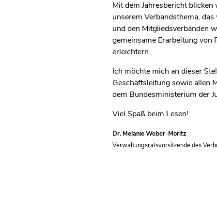
Mit dem Jahresbericht blicken 
unserem Verbandsthema, das 
und den Mitgliedsverbänden we
gemeinsame Erarbeitung von Po
erleichtern.
Ich möchte mich an dieser Ste
Geschäftsleitung sowie allen
dem Bundesministerium der Jus
Viel Spaß beim Lesen!
Dr. Melanie Weber-Moritz
Verwaltungsratsvorsitzende des Ver