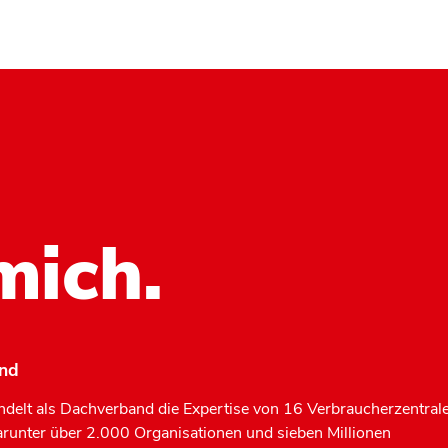
mich.
and
delt als Dachverband die Expertise von 16 Verbraucherzentral
arunter über 2.000 Organisationen und sieben Millionen