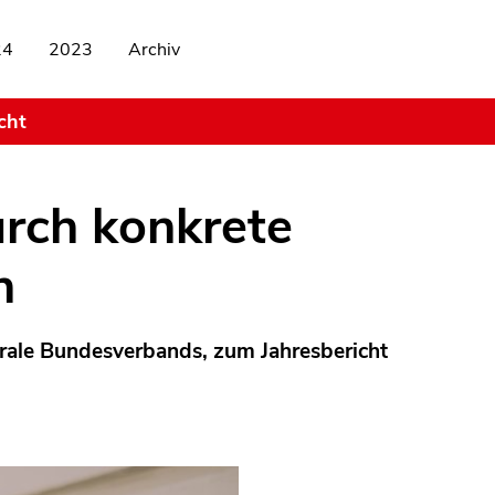
24
2023
Archiv
cht
urch konkrete
n
rale Bundesverbands, zum Jahresbericht