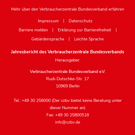
Mehr über den Verbraucherzentrale Bundesverband erfahren
Impressum
Datenschutz
Barriere melden
Erklärung zur Barrierefreiheit
Gebärdensprache
Leichte Sprache
Jahresbericht des Verbraucherzentrale Bundesverbands
Herausgeber:
Verbraucherzentrale Bundesverband e.V.
Rudi-Dutschke-Str. 17
10969 Berlin
Tel.: +49 30 258000 (Der vzbv bietet keine Beratung unter
dieser Nummer an)
Fax: +49 30 25800518
info@vzbv.de