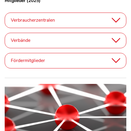
Mitglieder (2025)
Verbraucherzentralen
Verbände
Fördermitglieder