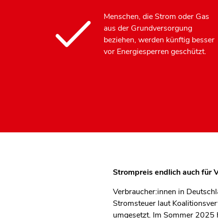
Menschen, die Strom oder Gas
aus der Grundversorgung
beziehen, werden künftig besser
vor Energiesperren geschützt.
Strompreis endlich auch für 
Verbraucher:innen in Deutschl
Stromsteuer laut Koalitionsver
umgesetzt. Im Sommer 2025 ha