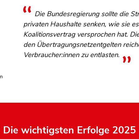
Die Bundesregierung sollte die St
privaten Haushalte senken, wie sie es
Koalitionsvertrag versprochen hat. D
den Übertragungsnetzentgelten reich
Verbraucher:innen zu entlasten.
en
Die wichtigsten Erfolge 2025