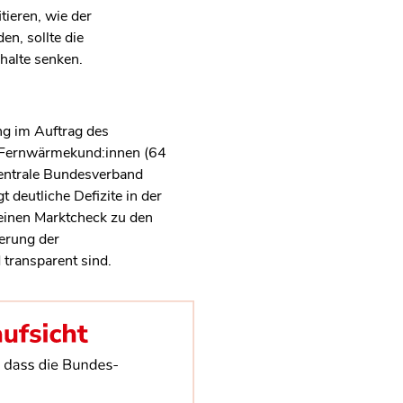
ieren, wie der
en, sollte die
halte senken.
ng im Auftrag des
n Fernwärmekund:innen (64
rzentrale Bundesverband
 deutliche Defizite in der
einen Marktcheck zu den
ierung der
transparent sind.