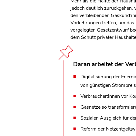
Mehr als die Hälfte der Haush
jedoch deutlich zurückgehen, 
den verbleibenden Gaskund:inn
Vorkehrungen treffen, um das
vorgelegten Gesetzentwurf begr
dem Schutz privater Haushalt
Daran arbeitet der Ve
Digitalisierung der Energ
von günstigen Strompreise
Verbraucher:innen vor Ko
Gasnetze so transformiere
Sozialen Ausgleich für d
Reform der Netzentgeltsy