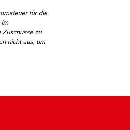
romsteuer für die
 im
ie Zuschüsse zu
en nicht aus, um