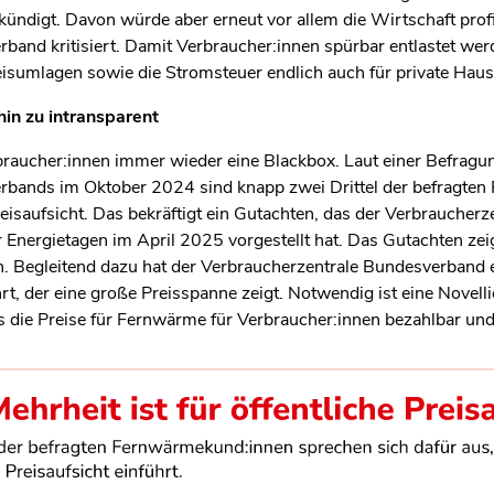
ndigt. Davon würde aber erneut vor allem die Wirtschaft profit
and kritisiert. Damit Verbraucher:innen spürbar entlastet werd
sumlagen sowie die Stromsteuer endlich auch für private Haus
in zu intransparent
raucher:innen immer wieder eine Blackbox. Laut einer Befragu
rbands im Oktober 2024 sind knapp zwei Drittel der befragte
Preisaufsicht. Das bekräftigt ein Gutachten, das der Verbrauche
r Energietagen im April 2025 vorgestellt hat. Das Gutachten zeigt
 Begleitend dazu hat der Verbraucherzentrale Bundesverband 
, der eine große Preisspanne zeigt. Notwendig ist eine Novell
ie Preise für Fernwärme für Verbraucher:innen bezahlbar und 