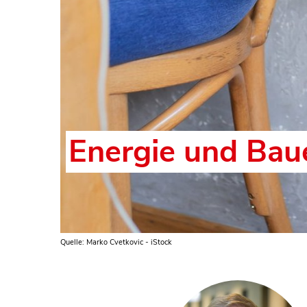
Energie und Bau
Quelle: Marko Cvetkovic - iStock