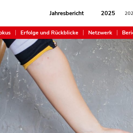
Jahresbericht
2025
20
okus
Erfolge und Rückblicke
Netzwerk
Beri