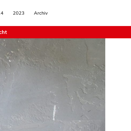
24
2023
Archiv
cht