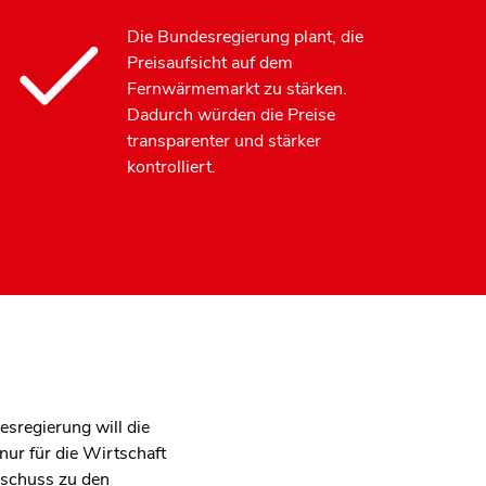
Die Bundesregierung plant, die
Preisaufsicht auf dem
Fernwärmemarkt zu stärken.
Dadurch würden die Preise
transparenter und stärker
kontrolliert.
sregierung will die
nur für die Wirtschaft
uschuss zu den