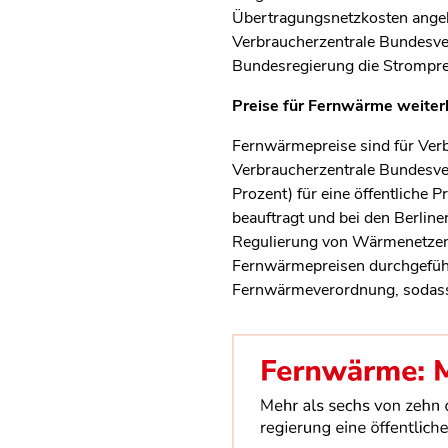
Übertragungsnetzkosten angekü
Verbraucherzentrale Bundesverb
Bundesregierung die Stromprei
Preise für Fernwärme weiterh
Fernwärmepreise sind für Verb
Verbraucherzentrale Bundesve
Prozent) für eine öffentliche 
beauftragt und bei den Berline
Regulierung von Wärmenetzen.
Fernwärmepreisen durchgeführt
Fernwärmeverordnung, sodass d