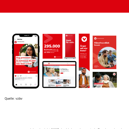
Quelle: vzbv