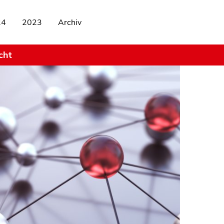
24
2023
Archiv
cht