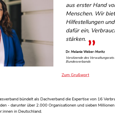
aus erster Hand v
Menschen. Wir biet
Hilfestellungen und
dafür ein, Verbrauc
stärken.
Dr. Melanie Weber-Moritz
Vorsitzende des Verwaltungsrats 
Bundesverbands
Zum Grußwort
esverband bündelt als Dachverband die Expertise von 16 Verbr
en - darunter über 2.000 Organisationen und sieben Millionen E
r:innen in Deutschland.