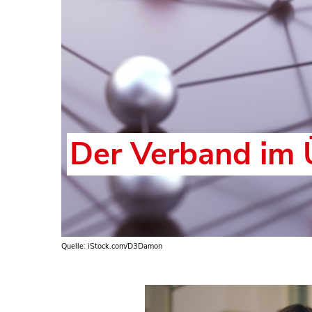
Der Verband im 
Quelle: iStock.com/D3Damon