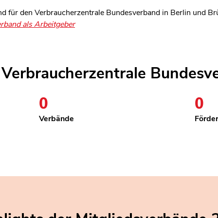
nd für den Verbraucherzentrale Bundesverband in Berlin und Brü
rband als Arbeitgeber
s Verbraucherzentrale Bundesv
0
28
0
9
Verbände
Förder