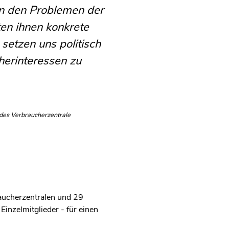
on den Problemen der
en ihnen konkrete
 setzen uns politisch
herinteressen zu
des Verbraucherzentrale
aucherzentralen und 29
inzelmitglieder - für einen