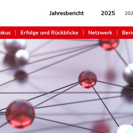
Jahresbericht
2025
20
okus
Erfolge und Rückblicke
Netzwerk
Beri