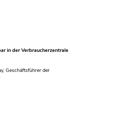
ar in der Verbraucherzentrale
ay, Geschäftsführer der
d