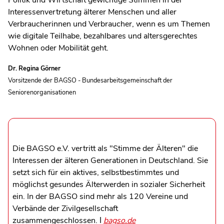
Politik und Wirtschaft gewichtige Stimmen in der
Interessenvertretung älterer Menschen und aller
Verbraucherinnen und Verbraucher, wenn es um Themen
wie digitale Teilhabe, bezahlbares und altersgerechtes
Wohnen oder Mobilität geht.
Dr. Regina Görner
Vorsitzende der BAGSO - Bundesarbeitsgemeinschaft der
Seniorenorganisationen
Die BAGSO e.V. vertritt als "Stimme der Älteren" die
Interessen der älteren Generationen in Deutschland. Sie
setzt sich für ein aktives, selbstbestimmtes und
möglichst gesundes Älterwerden in sozialer Sicherheit
ein. In der BAGSO sind mehr als 120 Vereine und
Verbände der Zivilgesellschaft
zusammengeschlossen. ǀ
bagso.de