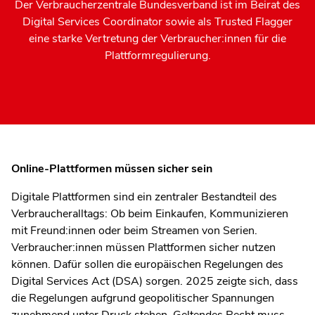
Der Verbraucherzentrale Bundesverband ist im Beirat des
Digital Services Coordinator sowie als Trusted Flagger
eine starke Vertretung der Verbraucher:innen für die
Plattformregulierung.
Online-Plattformen müssen sicher sein
Digitale Plattformen sind ein zentraler Bestandteil des
Verbraucheralltags: Ob beim Einkaufen, Kommunizieren
mit Freund:innen oder beim Streamen von Serien.
Verbraucher:innen müssen Plattformen sicher nutzen
können. Dafür sollen die europäischen Regelungen des
Digital Services Act (DSA) sorgen. 2025 zeigte sich, dass
die Regelungen aufgrund geopolitischer Spannungen