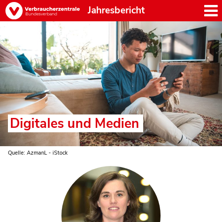
Jahresbericht
Digitales und Medien
Quelle: AzmanL - iStock