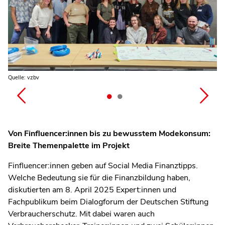
Quelle: vzbv
Quelle: vzbv
Von Finfluencer:innen bis zu bewusstem Modekonsum:
Breite Themenpalette im Projekt
Finfluencer:innen geben auf Social Media Finanztipps.
Welche Bedeutung sie für die Finanzbildung haben,
diskutierten am 8. April 2025 Expert:innen und
Fachpublikum beim Dialogforum der Deutschen Stiftung
Verbraucherschutz. Mit dabei waren auch