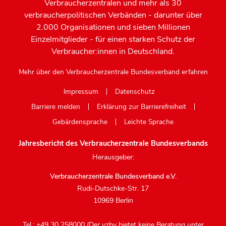
Verbraucherzentralen und mehr als 30
verbraucherpolitischen Verbänden - darunter über
2.000 Organisationen und sieben Millionen
Einzelmitglieder - für einen starken Schutz der
Verbraucher:innen in Deutschland.
Mehr über den Verbraucherzentrale Bundesverband erfahren
Impressum
Datenschutz
Barriere melden
Erklärung zur Barrierefreiheit
Gebärdensprache
Leichte Sprache
Jahresbericht des Verbraucherzentrale Bundesverbands
Herausgeber:
Verbraucherzentrale Bundesverband e.V.
Rudi-Dutschke-Str. 17
10969 Berlin
Tel.: +49 30 258000 (Der vzbv bietet keine Beratung unter